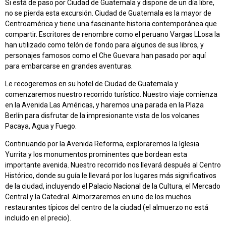
Si está de paso por Ciudad de Guatemala y dispone de un día libre,
no se pierda esta excursión. Ciudad de Guatemala es la mayor de
Centroamérica y tiene una fascinante historia contemporánea que
compartir. Escritores de renombre como el peruano Vargas LLosa la
han utilizado como telón de fondo para algunos de sus libros, y
personajes famosos como el Che Guevara han pasado por aquí
para embarcarse en grandes aventuras.
Le recogeremos en su hotel de Ciudad de Guatemala y
comenzaremos nuestro recorrido turístico. Nuestro viaje comienza
en la Avenida Las Américas, y haremos una parada en la Plaza
Berlín para disfrutar de la impresionante vista de los volcanes
Pacaya, Agua y Fuego.
Continuando por la Avenida Reforma, exploraremos la Iglesia
Yurrita y los monumentos prominentes que bordean esta
importante avenida. Nuestro recorrido nos llevará después al Centro
Histórico, donde su guía le llevará por los lugares más significativos
de la ciudad, incluyendo el Palacio Nacional de la Cultura, el Mercado
Central y la Catedral. Almorzaremos en uno de los muchos
restaurantes típicos del centro de la ciudad (el almuerzo no está
incluido en el precio).