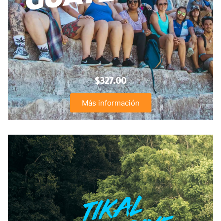
$327.00
Más información