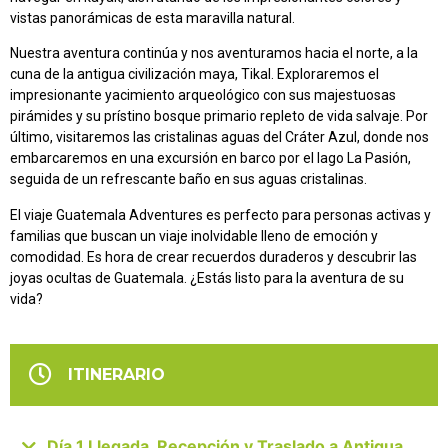
vistas panorámicas de esta maravilla natural.
Nuestra aventura continúa y nos aventuramos hacia el norte, a la
cuna de la antigua civilización maya, Tikal. Exploraremos el
impresionante yacimiento arqueológico con sus majestuosas
pirámides y su prístino bosque primario repleto de vida salvaje. Por
último, visitaremos las cristalinas aguas del Cráter Azul, donde nos
embarcaremos en una excursión en barco por el lago La Pasión,
seguida de un refrescante baño en sus aguas cristalinas.
El viaje Guatemala Adventures es perfecto para personas activas y
familias que buscan un viaje inolvidable lleno de emoción y
comodidad. Es hora de crear recuerdos duraderos y descubrir las
joyas ocultas de Guatemala. ¿Estás listo para la aventura de su
vida?
ITINERARIO
Día 1 Llegada, Recepción y Traslado a Antigua.