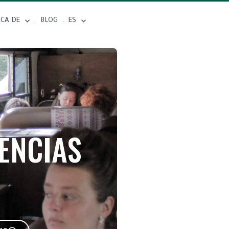
RCA DE
BLOG
ES
ENCIAS