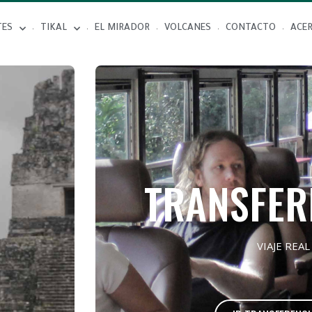
TES
TIKAL
EL MIRADOR
VOLCANES
CONTACTO
ACE
TRANSFER
VIAJE REAL