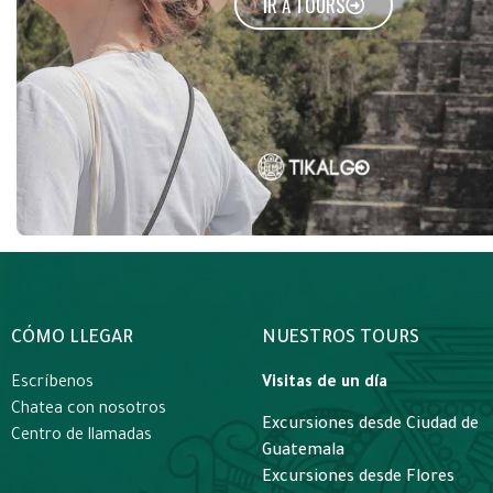
IR A TOURS
CÓMO LLEGAR
NUESTROS TOURS
Escríbenos
Visitas de un día
Chatea con nosotros
Excursiones desde Ciudad de
Centro de llamadas
Guatemala
Excursiones desde Flores