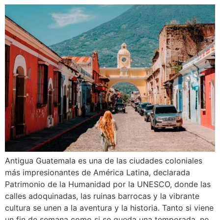
Antigua Guatemala es una de las ciudades coloniales
más impresionantes de América Latina, declarada
Patrimonio de la Humanidad por la UNESCO, donde las
calles adoquinadas, las ruinas barrocas y la vibrante
cultura se unen a la aventura y la historia. Tanto si viene
un fin de semana como si se queda una temporada, no