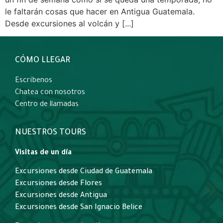
le faltarán cosas que hacer en Antigua Guatemala.
Desde excursiones al volcán y [...]
CÓMO LLEGAR
Escríbenos
Chatea con nosotros
Centro de llamadas
NUESTROS TOURS
Visitas de un día
Excursiones desde Ciudad de Guatemala
Excursiones desde Flores
Excursiones desde Antigua
Excursiones desde San Ignacio Belice