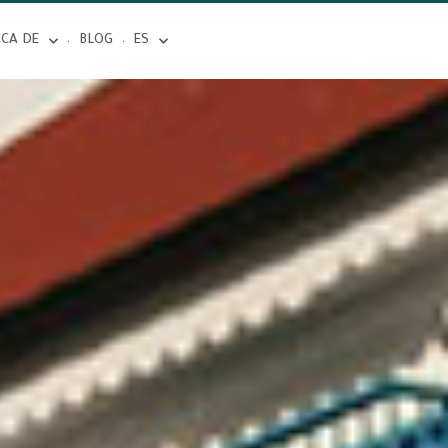
RCA DE
BLOG
ES