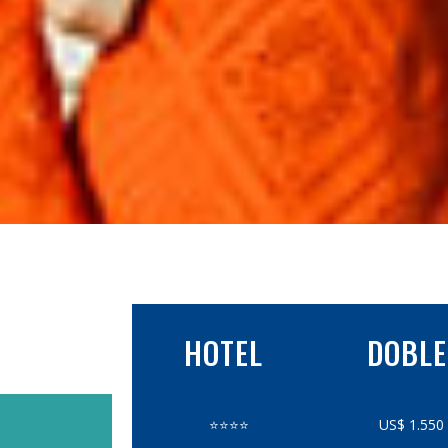
HOTEL
DOBLE
⭐⭐⭐⭐
US$ 1.550