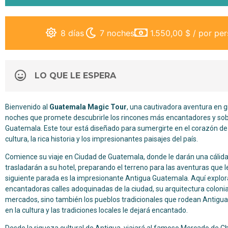
8 días
7 noches
1.550,00 $ / por pe
LO QUE LE ESPERA
Bienvenido al
Guatemala Magic Tour
, una cautivadora aventura en g
noches que promete descubrirle los rincones más encantadores y so
Guatemala. Este tour está diseñado para sumergirte en el corazón de 
cultura, la rica historia y los impresionantes paisajes del país.
Comience su viaje en Ciudad de Guatemala, donde le darán una cálida
trasladarán a su hotel, preparando el terreno para las aventuras que 
siguiente parada es la impresionante Antigua Guatemala. Aquí explora
encantadoras calles adoquinadas de la ciudad, su arquitectura colonial
mercados, sino también los pueblos tradicionales que rodean Antigua
en la cultura y las tradiciones locales le dejará encantado.