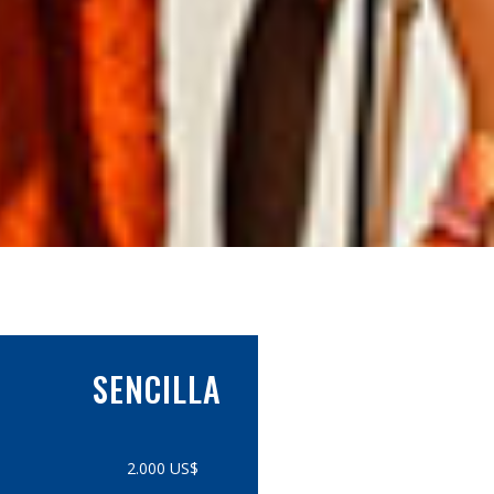
SENCILLA
2.000 US$