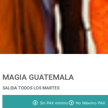
MAGIA GUATEMALA
SALIDA TODOS LOS MARTES
Sin PAX mínimo
No Máximo PAX