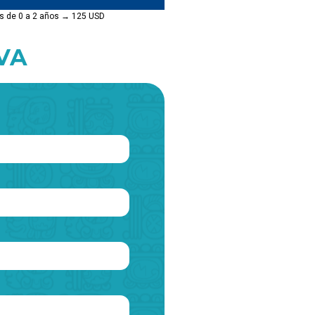
és de 0 a 2 años → 125 USD
VA